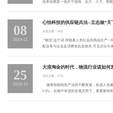
业来说都是一场关于场地、运力、人力、智能装
心怡科技的供应链兵法--立志做“天
08
浏览次数：90次
2018-11
“物流”这个词,伴随着人类社会的商品生产一
配业务与企业及消费者息息相关,可见古往今来
大浪淘金的时代，物流行业该如何
25
浏览次数：47次
2018-10
随着智能制造产业的不断发展，机器人也被应
6.8%，在稳中有进的发展态势下，要素驱动和投