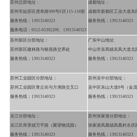
苏州总部地址：
成都地址：
苏州市姑苏区虎阜路999号E区115-118室
成都市新都区工业大道东段
服务热线：13913140323
服务热线：13913140323
服务电话：0512-65392209、13913140323
苏州新区分部地址：
广东中山地址:
苏州新区建林路与银燕路交界处
中山市东凤镇东凤大道北路
服务热线：13913140323
服务热线：13913140323
苏州工业园区分部地址：
苏州吴中分部地址：
苏州工业园区青丘街与方洲路交叉口
吴中区东山大道8号（金
服务热线：13913140323
服务热线：13913140323
吴江分部地址：
苏州张家港分部地址：
吴江区厍里镇万平路（聚望物流园）
张家港凤凰镇凤凰村永庆
服务热线：13913140323
服务热线：13913140323