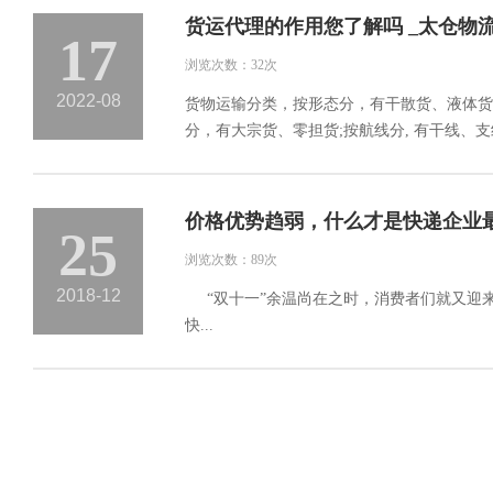
货运代理的作用您了解吗 _太仓物
17
浏览次数：32次
2022-08
货物运输分类，按形态分，有干散货、液体货
分，有大宗货、零担货;按航线分, 有干线、支
价格优势趋弱，什么才是快递企业
25
浏览次数：89次
2018-12
“双十一”余温尚在之时，消费者们就又迎来
快...