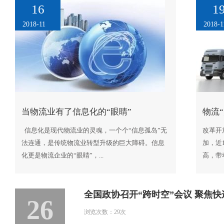
16
1
2018-11
2018-1
当物流业有了信息化的“眼睛”
物流
信息化是现代物流业的灵魂，一个个“信息孤岛”无
改革开
法连通，是传统物流业转型升级的巨大障碍。信息
加，近
化更是物流企业的“眼睛”，...
高，带
全国政协召开“跨时空”会议 聚焦
26
浏览次数：29次