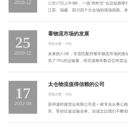
2018-12
12月17日上午9时，一场“跨时空”会议如
江苏、福建、四川四个分会场的现场画面。来自
看物流市场的发展
25
浏览次数：18次
2018-12
未来的3-5年，车货匹配对整车物流市场的
负了70%的运输量，而完成每年数百亿吨货运量
太仓物流值得信赖的公司
17
浏览次数：50次
2022-08
苏州速时捷货运有限公司是一家专业从事公路
车、零担往返运输业务。自成立以我们不断创新